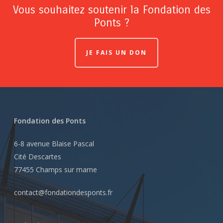
Vous souhaitez soutenir la Fondation des
Ponts ?
JE FAIS UN DON
Fondation des Ponts
6-8 avenue Blaise Pascal
Cité Descartes
77455 Champs sur marne
contact@fondationdesponts.fr