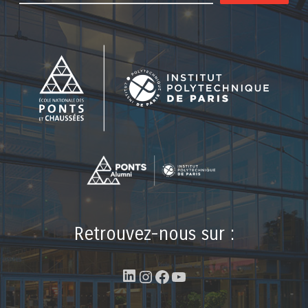
Retrouvez-nous sur :
LinkedIn
Instagram
Facebook
YouTube