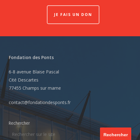
JE FAIS UN DON
Fondation des Ponts
6-8 avenue Blaise Pascal
Cité Descartes
77455 Champs sur marne
contact@fondationdesponts.fr
Rechercher
Rechercher