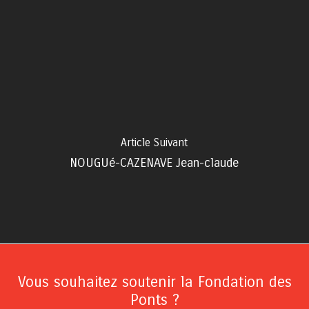
Article Suivant
NOUGUé-CAZENAVE Jean-claude
Vous souhaitez soutenir la Fondation des
Ponts ?