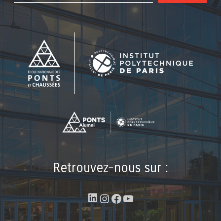
Retrouvez-nous sur :
LinkedIn
Instagram
Facebook
YouTube