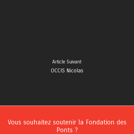
Article Suivant
OCCIS Nicolas
Vous souhaitez soutenir la Fondation des
Ponts ?