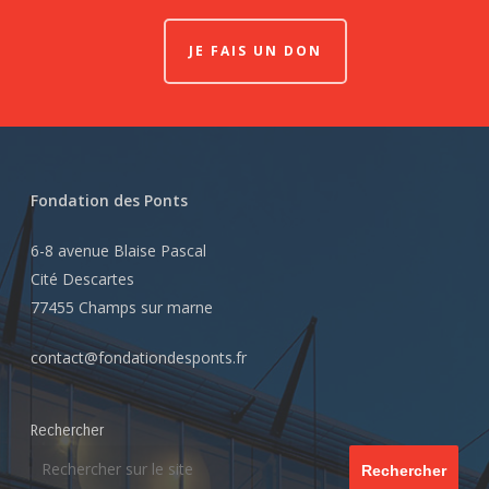
JE FAIS UN DON
Fondation des Ponts
6-8 avenue Blaise Pascal
Cité Descartes
77455 Champs sur marne
contact@fondationdesponts.fr
Rechercher
Rechercher