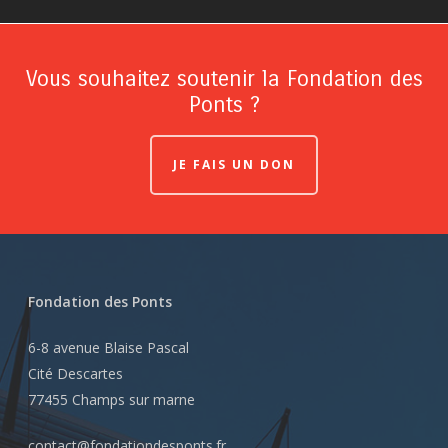
Vous souhaitez soutenir la Fondation des
Ponts ?
JE FAIS UN DON
Fondation des Ponts
6-8 avenue Blaise Pascal
Cité Descartes
77455 Champs sur marne
contact@fondationdesponts.fr