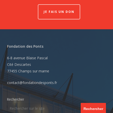
JE FAIS UN DON
Fondation des Ponts
6-8 avenue Blaise Pascal
Cité Descartes
77455 Champs sur marne
contact@fondationdesponts.fr
Rechercher
Rechercher