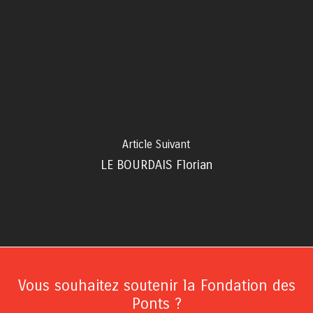
Article Suivant
LE BOURDAIS Florian
Vous souhaitez soutenir la Fondation des
Ponts ?