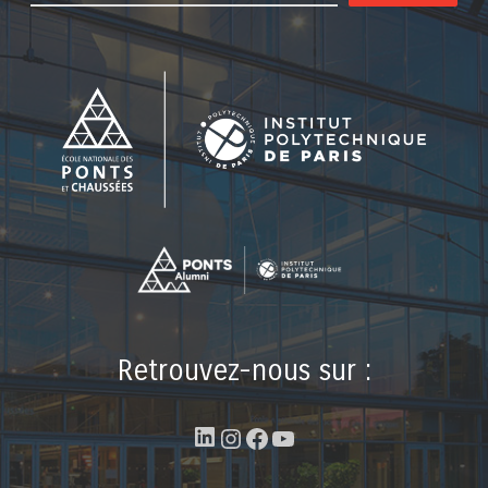
Retrouvez-nous sur :
LinkedIn
Instagram
Facebook
YouTube