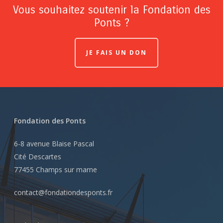
Vous souhaitez soutenir la Fondation des
Ponts ?
JE FAIS UN DON
Fondation des Ponts
6-8 avenue Blaise Pascal
Cité Descartes
77455 Champs sur marne
contact@fondationdesponts.fr