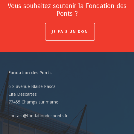
Vous souhaitez soutenir la Fondation des
Ponts ?
JE FAIS UN DON
Fondation des Ponts
6-8 avenue Blaise Pascal
Cité Descartes
77455 Champs sur marne
contact@fondationdesponts.fr