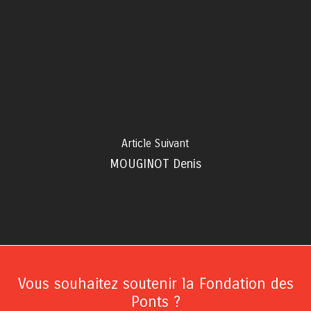
Article Suivant
MOUGINOT Denis
Vous souhaitez soutenir la Fondation des
Ponts ?