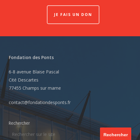
JE FAIS UN DON
Fondation des Ponts
6-8 avenue Blaise Pascal
Cité Descartes
77455 Champs sur marne
contact@fondationdesponts.fr
Rechercher
Rechercher