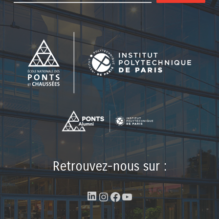
Retrouvez-nous sur :
LinkedIn
Instagram
Facebook
YouTube