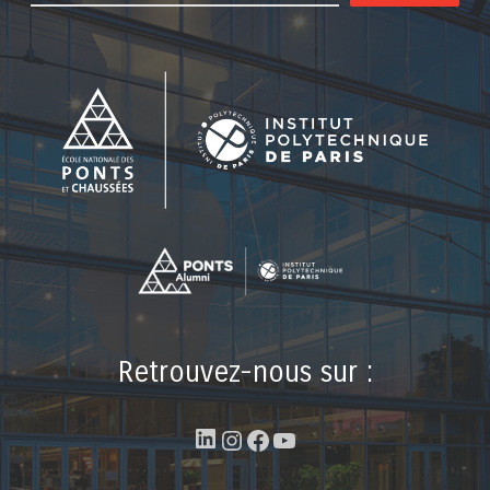
Retrouvez-nous sur :
LinkedIn
Instagram
Facebook
YouTube