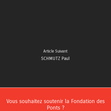
Article Suivant
SCHMUTZ Paul
Vous souhaitez soutenir la Fondation des
Ponts ?