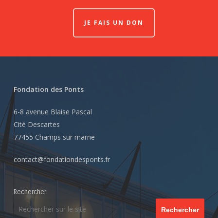
JE FAIS UN DON
Fondation des Ponts
6-8 avenue Blaise Pascal
Cité Descartes
77455 Champs sur marne
contact@fondationdesponts.fr
Rechercher
Rechercher