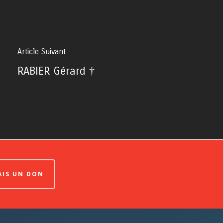
Article Suivant
RABIER Gérard †
FAIS UN DON