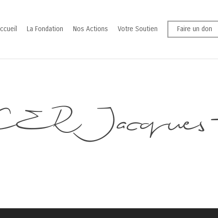
ccueil
La Fondation
Nos Actions
Votre Soutien
Faire un don
R Jacques-p