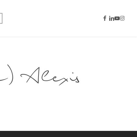
facebook
linkedin
youtube
instagra
Alexis