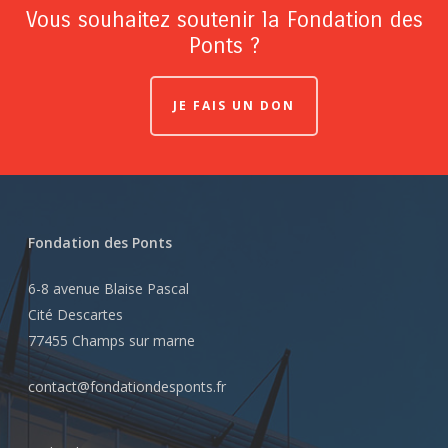
Vous souhaitez soutenir la Fondation des
Ponts ?
JE FAIS UN DON
Fondation des Ponts
6-8 avenue Blaise Pascal
Cité Descartes
77455 Champs sur marne
contact@fondationdesponts.fr