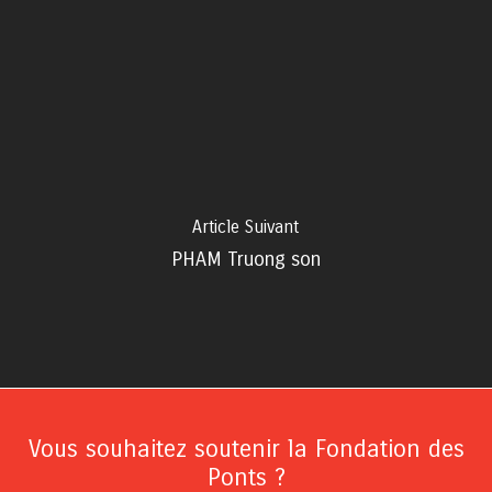
Article Suivant
PHAM Truong son
Vous souhaitez soutenir la Fondation des
Ponts ?