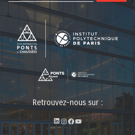
Retrouvez-nous sur :
LinkedIn
Instagram
Facebook
YouTube