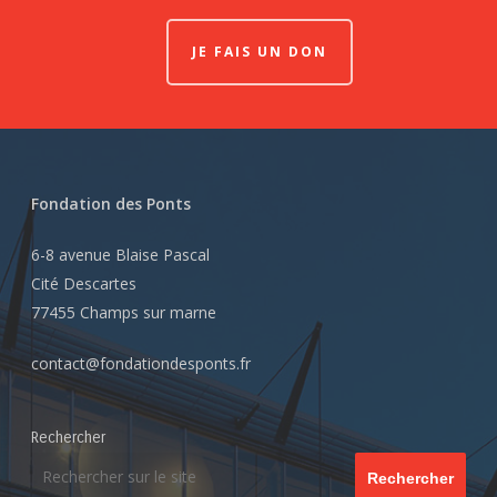
JE FAIS UN DON
Fondation des Ponts
6-8 avenue Blaise Pascal
Cité Descartes
77455 Champs sur marne
contact@fondationdesponts.fr
Rechercher
Rechercher