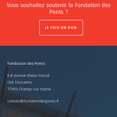
Vous souhaitez soutenir la Fondation des
Ponts ?
JE FAIS UN DON
Fondation des Ponts
6-8 avenue Blaise Pascal
Cité Descartes
77455 Champs sur marne
contact@fondationdesponts.fr