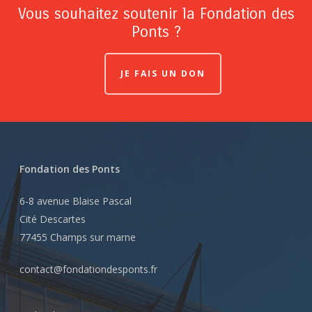
Vous souhaitez soutenir la Fondation des
Ponts ?
JE FAIS UN DON
Fondation des Ponts
6-8 avenue Blaise Pascal
Cité Descartes
77455 Champs sur marne
contact@fondationdesponts.fr