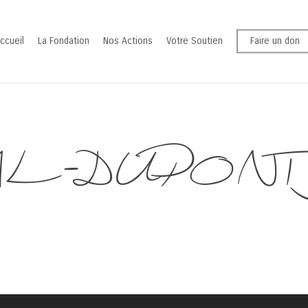
ccueil
La Fondation
Nos Actions
Votre Soutien
Faire un don
L-DUPONT J