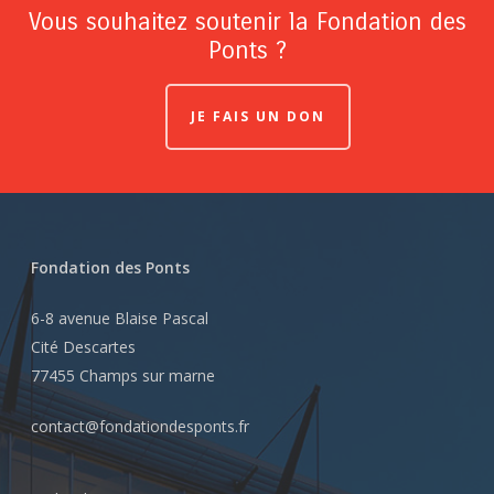
Vous souhaitez soutenir la Fondation des
Ponts ?
JE FAIS UN DON
Fondation des Ponts
6-8 avenue Blaise Pascal
Cité Descartes
77455 Champs sur marne
contact@fondationdesponts.fr