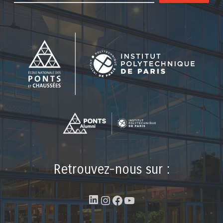
Retrouvez-nous sur :
LinkedIn
Instagram
Facebook
YouTube