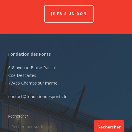
JE FAIS UN DON
Fondation des Ponts
6-8 avenue Blaise Pascal
Cité Descartes
77455 Champs sur marne
contact@fondationdesponts.fr
Rechercher
Rechercher