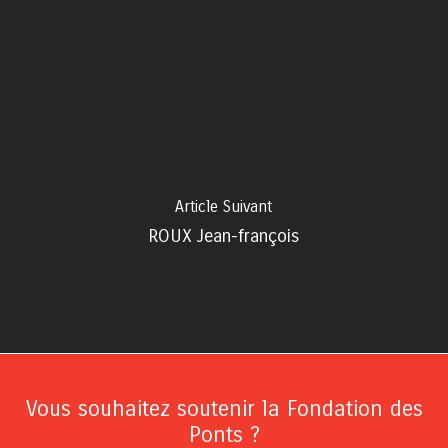
Article Suivant
ROUX Jean-françois
Vous souhaitez soutenir la Fondation des
Ponts ?