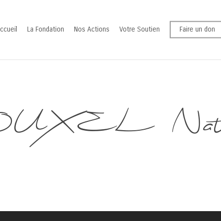
ccueil
La Fondation
Nos Actions
Votre Soutien
Faire un don
OUXEL Nath