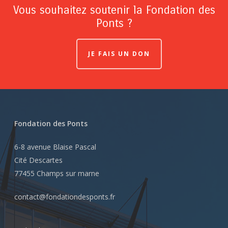
Vous souhaitez soutenir la Fondation des
Ponts ?
JE FAIS UN DON
Fondation des Ponts
6-8 avenue Blaise Pascal
Cité Descartes
77455 Champs sur marne
contact@fondationdesponts.fr