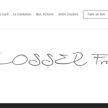
ccueil
La Fondation
Nos Actions
Votre Soutien
Faire un don
OSSER Franç