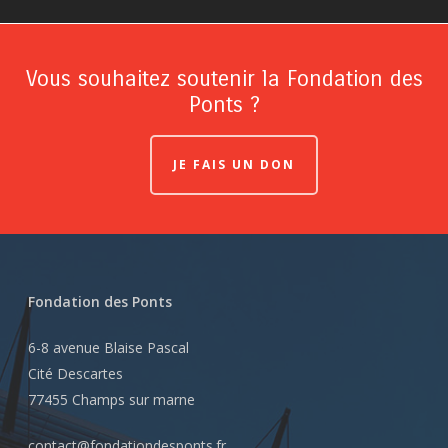
Vous souhaitez soutenir la Fondation des
Ponts ?
JE FAIS UN DON
Fondation des Ponts
6-8 avenue Blaise Pascal
Cité Descartes
77455 Champs sur marne
contact@fondationdesponts.fr