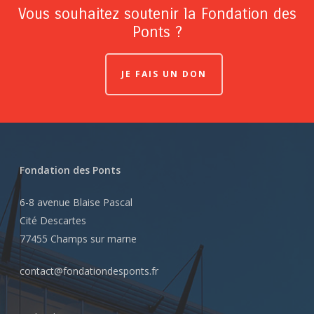
Vous souhaitez soutenir la Fondation des
Ponts ?
JE FAIS UN DON
Fondation des Ponts
6-8 avenue Blaise Pascal
Cité Descartes
77455 Champs sur marne
contact@fondationdesponts.fr