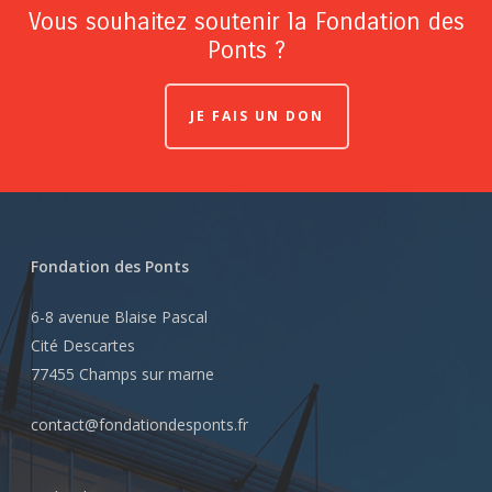
Vous souhaitez soutenir la Fondation des
Ponts ?
JE FAIS UN DON
Fondation des Ponts
6-8 avenue Blaise Pascal
Cité Descartes
77455 Champs sur marne
contact@fondationdesponts.fr