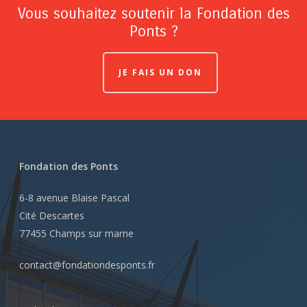
Vous souhaitez soutenir la Fondation des
Ponts ?
JE FAIS UN DON
Fondation des Ponts
6-8 avenue Blaise Pascal
Cité Descartes
77455 Champs sur marne
contact@fondationdesponts.fr