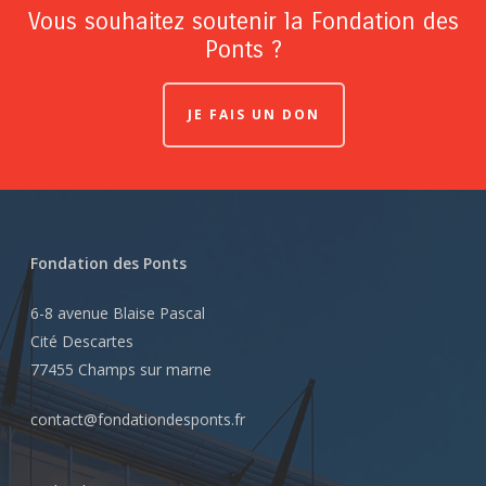
Vous souhaitez soutenir la Fondation des
Ponts ?
JE FAIS UN DON
Fondation des Ponts
6-8 avenue Blaise Pascal
Cité Descartes
77455 Champs sur marne
contact@fondationdesponts.fr