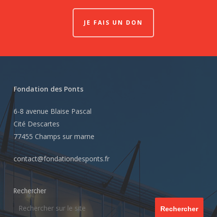
JE FAIS UN DON
Fondation des Ponts
6-8 avenue Blaise Pascal
Cité Descartes
77455 Champs sur marne
contact@fondationdesponts.fr
Rechercher
Rechercher