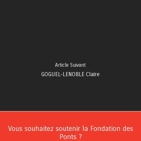
Article Suivant
GOGUEL-LENOBLE Claire
Vous souhaitez soutenir la Fondation des
Ponts ?