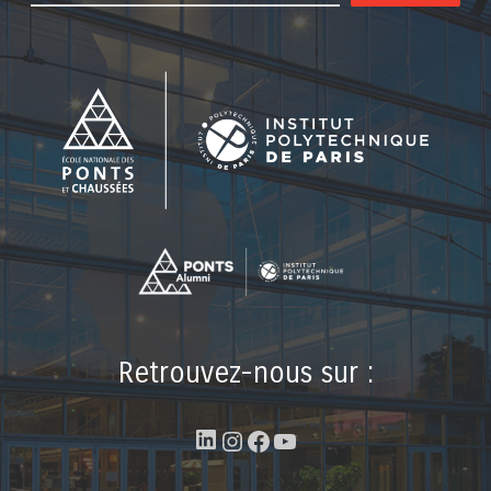
Retrouvez-nous sur :
LinkedIn
Instagram
Facebook
YouTube