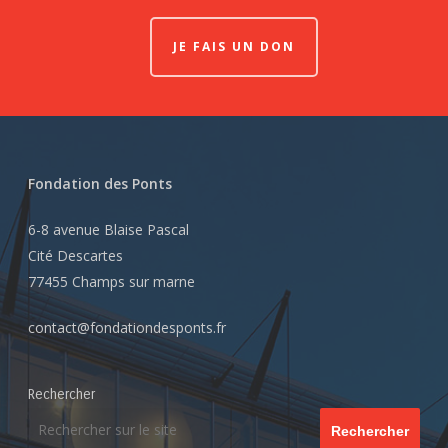
JE FAIS UN DON
Fondation des Ponts
6-8 avenue Blaise Pascal
Cité Descartes
77455 Champs sur marne
contact@fondationdesponts.fr
Rechercher
Rechercher