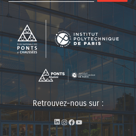
Retrouvez-nous sur :
LinkedIn
Instagram
Facebook
YouTube