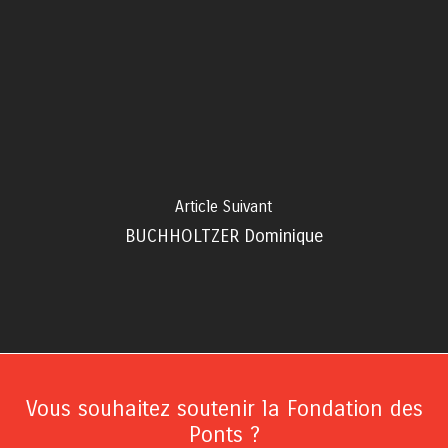
Article Suivant
BUCHHOLTZER Dominique
Vous souhaitez soutenir la Fondation des
Ponts ?