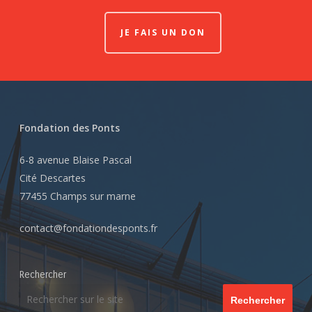
JE FAIS UN DON
Fondation des Ponts
6-8 avenue Blaise Pascal
Cité Descartes
77455 Champs sur marne
contact@fondationdesponts.fr
Rechercher
Rechercher