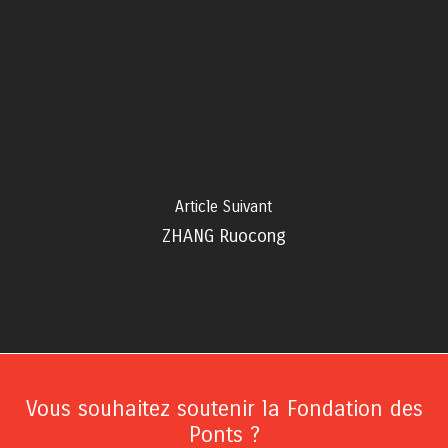
Article Suivant
ZHANG Ruocong
Vous souhaitez soutenir la Fondation des
Ponts ?