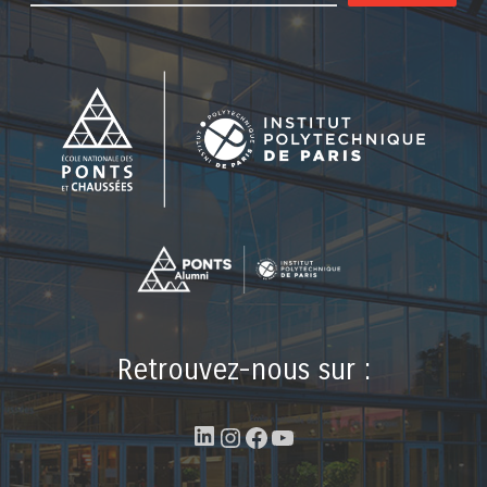
Retrouvez-nous sur :
LinkedIn
Instagram
Facebook
YouTube