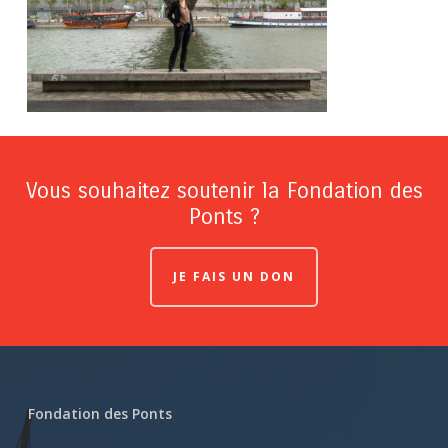
Vous souhaitez soutenir la Fondation des
Ponts ?
JE FAIS UN DON
Fondation des Ponts