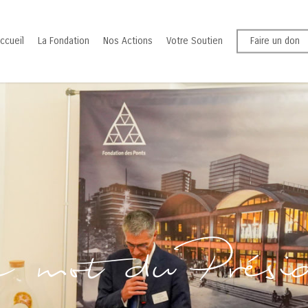
ccueil
La Fondation
Nos Actions
Votre Soutien
Faire un don
e
mot
du
Prési