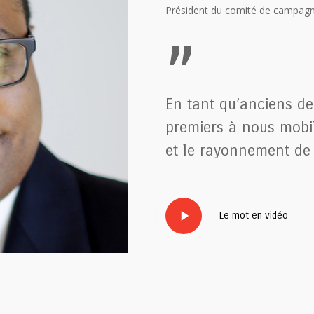
Président du comité de campag
”
En tant qu’anciens de 
premiers à nous mobil
et le rayonnement de 
Play
Le mot en vidéo
Video