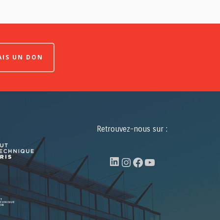
FAIS UN DON
Retrouvez-nous sur :
LinkedIn
Instagram
Facebook
YouTube