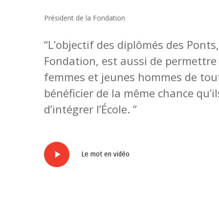
Président de la Fondation
“L’objectif des diplômés des Ponts,
Fondation, est aussi de permettre
femmes et jeunes hommes de tout
bénéficier de la même chance qu’il
d’intégrer l’École. ”
Play
Le mot en vidéo
Video