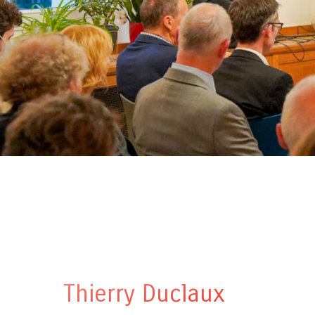
Thierry Duclaux