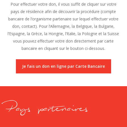
Pour effectuer votre don, il vous suffit de cliquer sur votre
pays de résidence afin de découvrir la procédure (compte
bancaire de l’organisme partenaire sur lequel effectuer votre
don, contact). Pour l’
Allemagne
, la
Belgique
, la
Bulgarie
,
l’
Espagne
, la
Grèce
, la
Hongrie
, l’
Italie
, la
Pologne
et la
Suisse
vous pouvez effectuer votre don directement par carte
bancaire en cliquant sur le bouton ci-dessous.
Je fais un don en ligne par Carte Bancaire
Pays partenaires