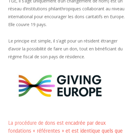
TGE, il s’agit uniquement d’un changement de nom) est un
réseau d’institutions philanthropiques collaborant au niveau
international pour encourager les dons caritatifs en Europe.
Elle couvre 19 pays.
Le principe est simple, il s’agit pour un résident étranger
d’avoir la possibilité de faire un don, tout en bénéficiant du
régime fiscal de son pays de résidence.
La procédure de dons est encadrée par deux
fondations « référentes » et est identique quels que