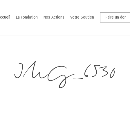
ccueil
La Fondation
Nos Actions
Votre Soutien
Faire un don
IMG_6530