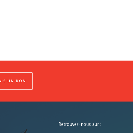
FAIS UN DON
Retrouvez-nous sur :