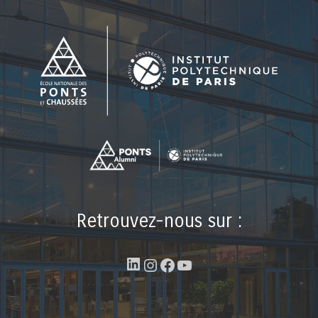
Retrouvez-nous sur :
LinkedIn
Instagram
Facebook
YouTube