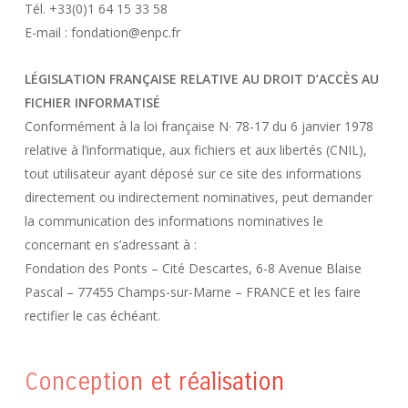
Tél. +33(0)1 64 15 33 58
E-mail : fondation@enpc.fr
LÉGISLATION FRANÇAISE RELATIVE AU DROIT D’ACCÈS AU
FICHIER INFORMATISÉ
Conformément à la loi française N· 78-17 du 6 janvier 1978
relative à l’informatique, aux fichiers et aux libertés (CNIL),
tout utilisateur ayant déposé sur ce site des informations
directement ou indirectement nominatives, peut demander
la communication des informations nominatives le
concernant en s’adressant à :
Fondation des Ponts – Cité Descartes, 6-8 Avenue Blaise
Pascal – 77455 Champs-sur-Marne – FRANCE et les faire
rectifier le cas échéant.
Conception et réalisation