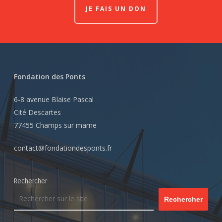
JE FAIS UN DON
Fondation des Ponts
6-8 avenue Blaise Pascal
Cité Descartes
77455 Champs sur marne
contact@fondationdesponts.fr
Rechercher
Rechercher