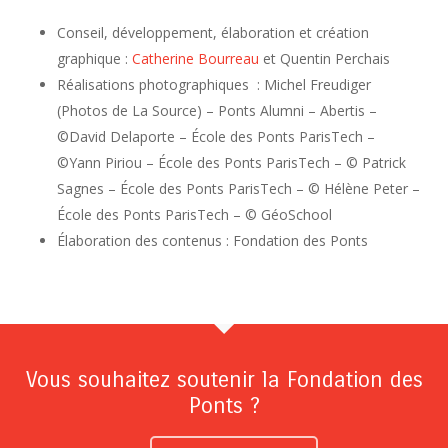
Conseil, développement, élaboration et création
graphique :
Catherine Bourreau
et Quentin Perchais
Réalisations photographiques : Michel Freudiger
(Photos de La Source) – Ponts Alumni – Abertis –
©David Delaporte – École des Ponts ParisTech –
©Yann Piriou – École des Ponts ParisTech – © Patrick
Sagnes – École des Ponts ParisTech – © Hélène Peter –
École des Ponts ParisTech – © GéoSchool
Élaboration des contenus : Fondation des Ponts
Vous souhaitez soutenir la Fondation des
Ponts ?