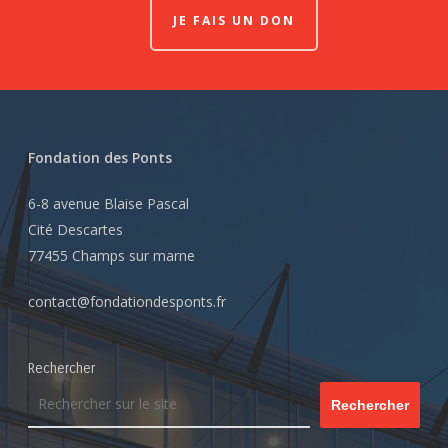
JE FAIS UN DON
Fondation des Ponts
6-8 avenue Blaise Pascal
Cité Descartes
77455 Champs sur marne
contact@fondationdesponts.fr
Rechercher
Rechercher