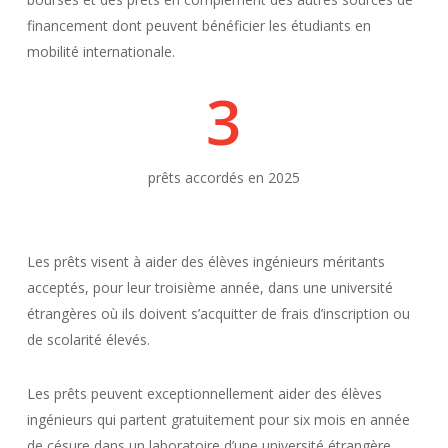
financement dont peuvent bénéficier les étudiants en
mobilité internationale.
3
prêts accordés en 2025
Les prêts visent à aider des élèves ingénieurs méritants
acceptés, pour leur troisième année, dans une université
étrangères où ils doivent s’acquitter de frais d’inscription ou
de scolarité élevés.
Les prêts peuvent exceptionnellement aider des élèves
ingénieurs qui partent gratuitement pour six mois en année
de césure dans un laboratoire d’une université étrangère.