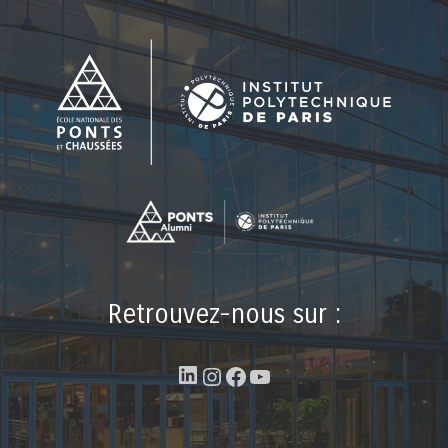
Retrouvez-nous sur :
LinkedIn
Instagram
Facebook
YouTube