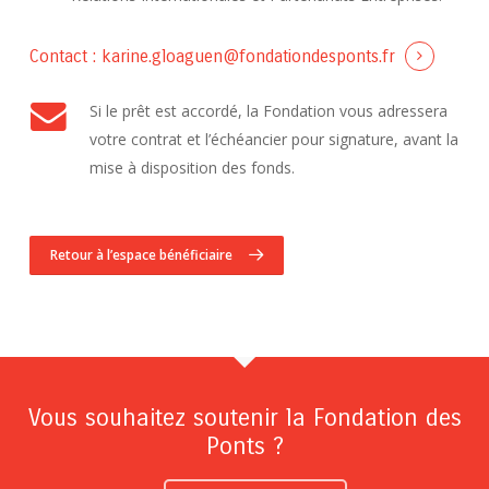
Contact :
karine.gloaguen@fondationdesponts.fr
Si le prêt est accordé, la Fondation vous adressera
votre contrat et l’échéancier pour signature, avant la
mise à disposition des fonds.
Retour à l’espace bénéficiaire
Vous souhaitez soutenir la Fondation des
Ponts ?