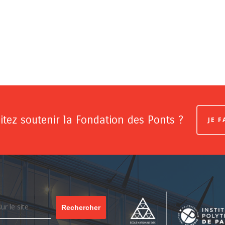
tez soutenir la Fondation des Ponts ?
JE 
Rechercher