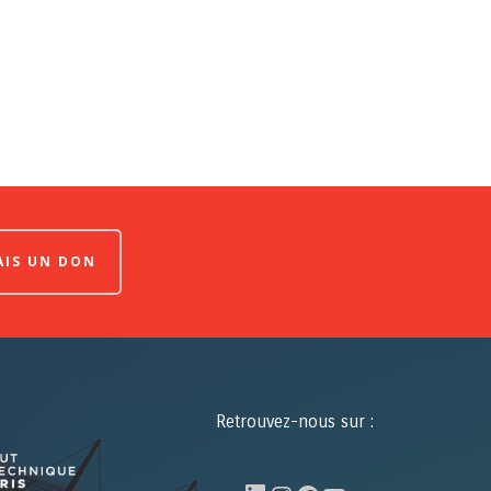
FAIS UN DON
Retrouvez-nous sur :
LinkedIn
Instagram
Facebook
YouTube