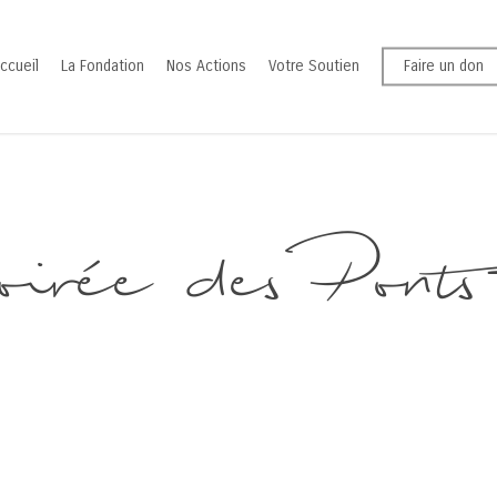
ccueil
La Fondation
Nos Actions
Votre Soutien
Faire un don
irée des Ponts