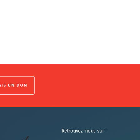
FAIS UN DON
Retrouvez-nous sur :