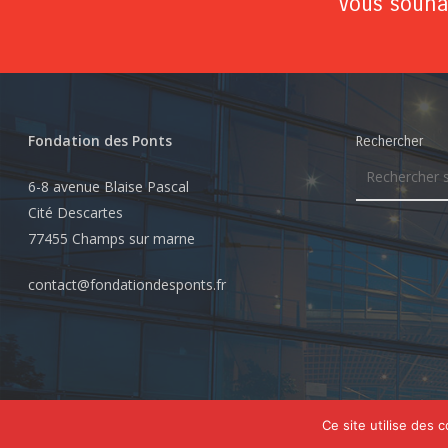
Vous souhai
Fondation des Ponts
Rechercher
6-8 avenue Blaise Pascal
Cité Descartes
77455 Champs sur marne
contact@fondationdesponts.fr
© 2026 Fondation des Ponts. Tous droits réservés
Ce site utilise des 