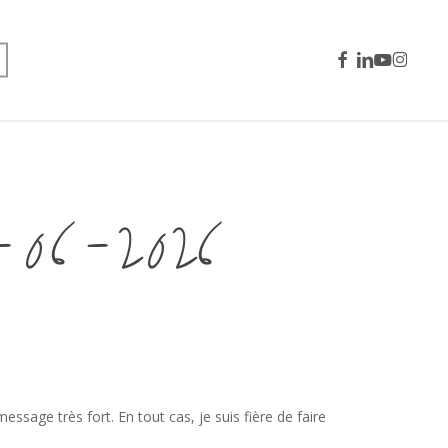
facebook
linkedin
youtube
instagra
6-2026
essage très fort. En tout cas, je suis fière de faire