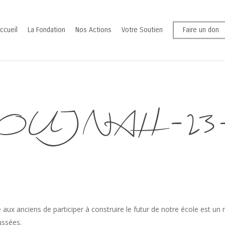
ccueil
La Fondation
Nos Actions
Votre Soutien
Faire un don
BOUJNAH-23-0
aux anciens de participer à construire le futur de notre école est un m
ussées.