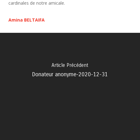
cardinales de notre amicale.
Amina BELTAIFA
Article Précédent
Donateur anonyme-2020-12-31