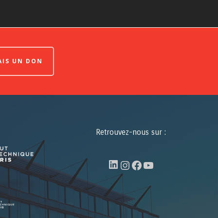
FAIS UN DON
Retrouvez-nous sur :
LinkedIn
Instagram
Facebook
YouTube