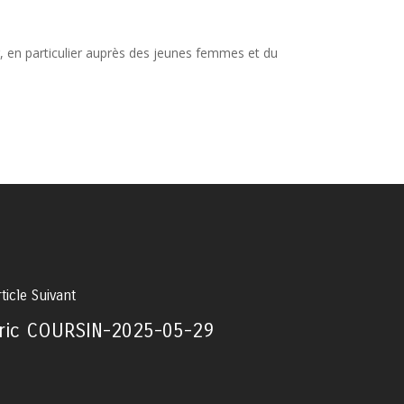
r, en particulier auprès des jeunes femmes et du
ticle Suivant
ric COURSIN-2025-05-29