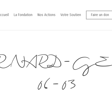
ccueil
La Fondation
Nos Actions
Votre Soutien
Faire un don
ERNARD-GEL
06-03