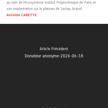
au sein de l’écosystème Institut Polytechnique de Paris et
son implantation sur le plateau de Saclay, bravo!
Antoine CARETTE
Article Précédent
Donateur anonyme-2026-06-18