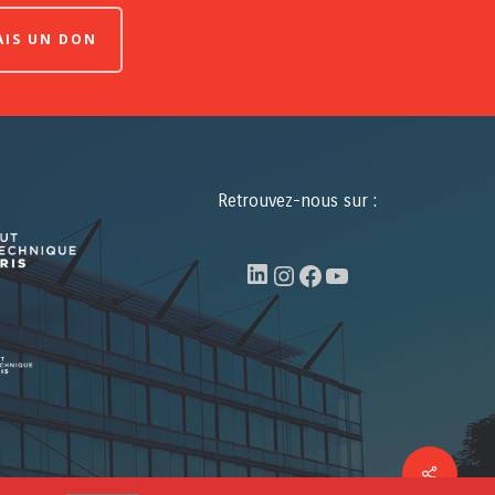
FAIS UN DON
Retrouvez-nous sur :
LinkedIn
Instagram
Facebook
YouTube
Share