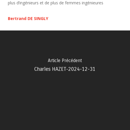
plus d’ingénieurs et de plus de femmes ingénieures
Bertrand DE SINGLY
Article Précédent
Charles HAZET-2024-12-31