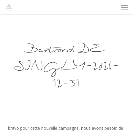
Men
Skip
to
main
content
Bertrand DE
SINGLY-2024-
12-31
bravo pour cette nouvelle campagne, nous avons besoin de