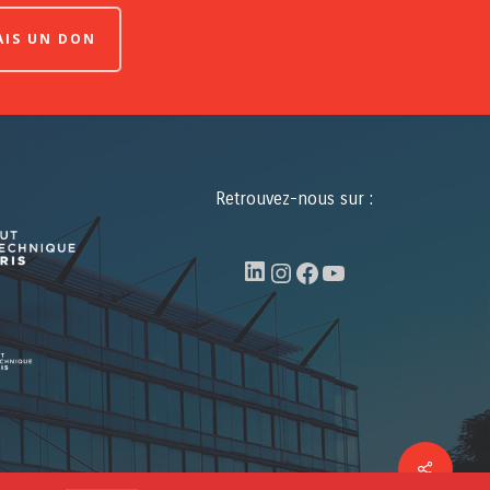
FAIS UN DON
Retrouvez-nous sur :
LinkedIn
Instagram
Facebook
YouTube
Share