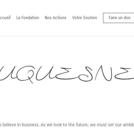
ccueil
La Fondation
Nos Actions
Votre Soutien
Faire un don
DUQUESNE-2
believe in business. As we look to the future, we must set our ambiti