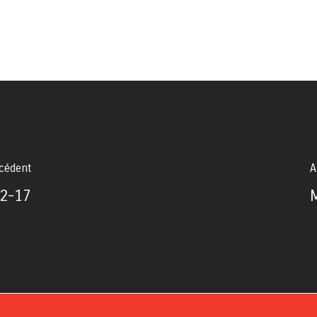
écédent
A
2-17