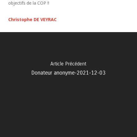
objectifs de la COP !!
Christophe DE VEYRAC
Article Précédent
Donateur anonyme-2021-12-03