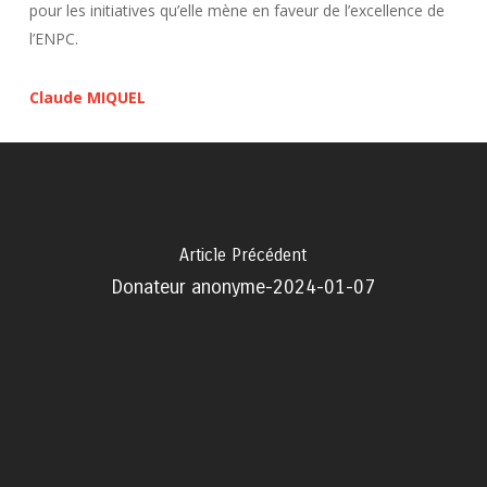
pour les initiatives qu’elle mène en faveur de l’excellence de
l’ENPC.
Claude MIQUEL
Article Précédent
Donateur anonyme-2024-01-07