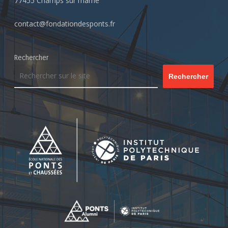
77455 Champs sur marne
contact@fondationdesponts.fr
Rechercher
Rechercher