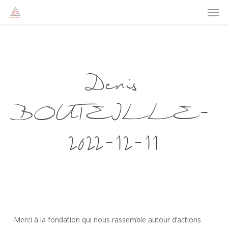
Men
Skip
to
main
content
Denis
BOUTEILLE-
2022-12-11
Merci à la fondation qui nous rassemble autour d’actions