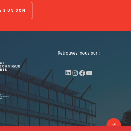
FAIS UN DON
Retrouvez-nous sur :
LinkedIn
Instagram
Facebook
YouTube
Share