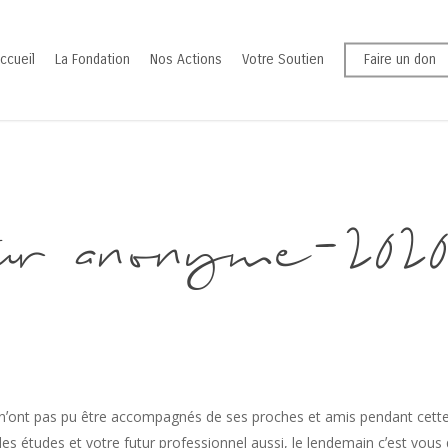
ccueil
La Fondation
Nos Actions
Votre Soutien
Faire un don
ur anonyme-202
nʼont pas pu être accompagnés de ses proches et amis pendant cette
des études et votre futur professionnel aussi, le lendemain cʼest vous qu