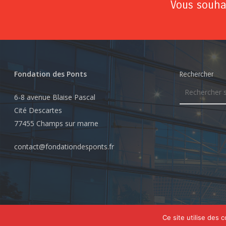
Vous souhai
Fondation des Ponts
Rechercher
6-8 avenue Blaise Pascal
Cité Descartes
77455 Champs sur marne
contact@fondationdesponts.fr
© 2026 Fondation des Ponts. Tous droits réservés
Ce site utilise des 