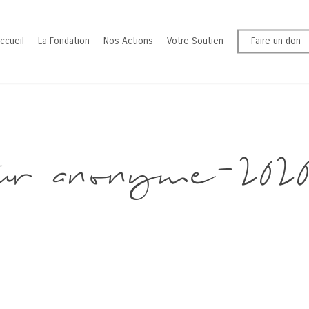
ccueil
La Fondation
Nos Actions
Votre Soutien
Faire un don
ur anonyme-202